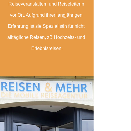
Reiseveranstaltern und Reiseleiterin 
vor Ort. Aufgrund ihrer langjährigen 
Erfahrung ist sie Spezialistin für nicht 
alltägliche Reisen, zB Hochzeits- und 
Erlebnisreisen.